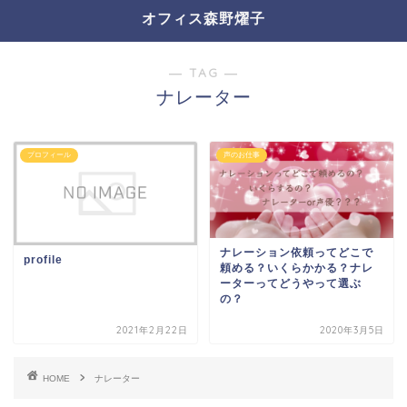
オフィス森野燿子
― TAG ―
ナレーター
プロフィール
声のお仕事
ナレーション依頼ってどこで
profile
頼める？いくらかかる？ナレ
ーターってどうやって選ぶ
の？
2021年2月22日
2020年3月5日
HOME
ナレーター