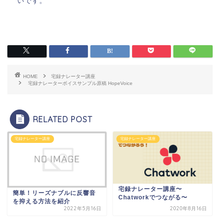
いです。
HOME
宅録ナレーター講座
宅録ナレーターボイスサンプル原稿 HopeVoice
RELATED POST
宅録ナレーター講座
宅録ナレーター講座
宅録ナレーター講座〜
簡単！リーズナブルに反響音
Chatworkでつながる〜
を抑える方法を紹介
2022年5月16日
2020年8月16日