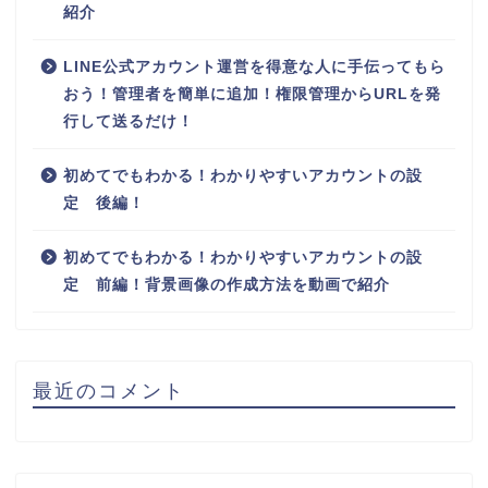
紹介
LINE公式アカウント運営を得意な人に手伝ってもら
おう！管理者を簡単に追加！権限管理からURLを発
行して送るだけ！
初めてでもわかる！わかりやすいアカウントの設
定 後編！
初めてでもわかる！わかりやすいアカウントの設
定 前編！背景画像の作成方法を動画で紹介
最近のコメント