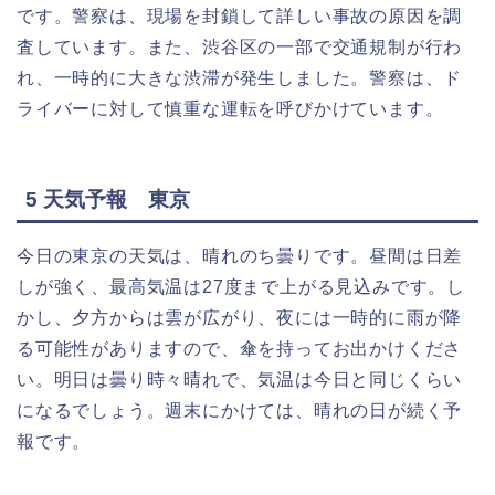
です。警察は、現場を封鎖して詳しい事故の原因を調
査しています。また、渋谷区の一部で交通規制が行わ
れ、一時的に大きな渋滞が発生しました。警察は、ド
ライバーに対して慎重な運転を呼びかけています。
5 天気予報 東京
今日の東京の天気は、晴れのち曇りです。昼間は日差
しが強く、最高気温は27度まで上がる見込みです。し
かし、夕方からは雲が広がり、夜には一時的に雨が降
る可能性がありますので、傘を持ってお出かけくださ
い。明日は曇り時々晴れで、気温は今日と同じくらい
になるでしょう。週末にかけては、晴れの日が続く予
報です。