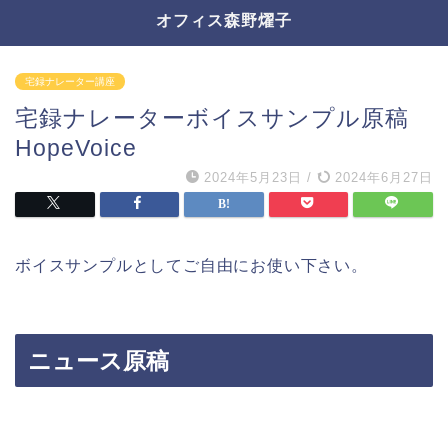
オフィス森野燿子
宅録ナレーター講座
宅録ナレーターボイスサンプル原稿
HopeVoice
2024年5月23日
/
2024年6月27日
ボイスサンプルとしてご自由にお使い下さい。
ニュース原稿